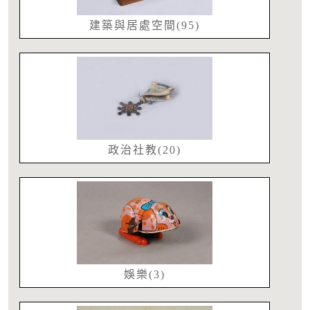
建築與居處空間(95)
政治社教(20)
娛樂(3)