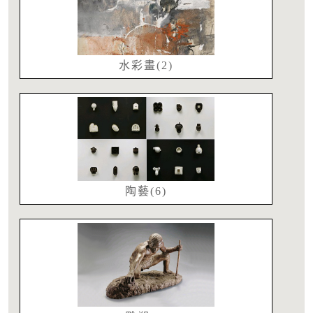
水彩畫(2)
陶藝(6)