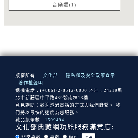
音樂類(1)
:::
版權所有
文化部
隱私權及安全政策宣示
著作權聲明
總機電話：(+886)-2-8512-6000 地址：24219新
北市新莊區中平路439號南棟13樓
意見詢問：歡迎透過電話的方式與我們聯繫。 我
們將以最快的速度為您服務。
藏品總筆數
1509494
文化部典藏網功能服務滿意度:
非常喜歡
喜歡
尚可