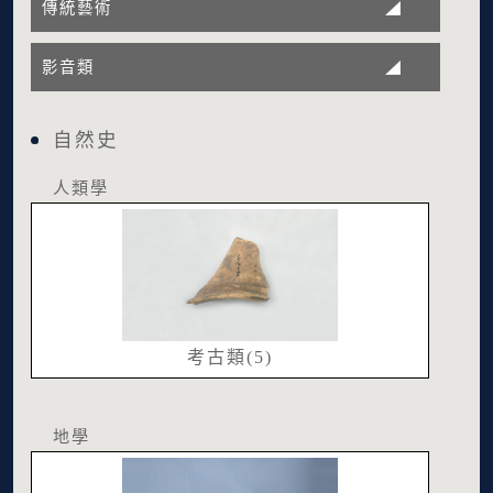
傳統藝術
影音類
自然史
人類學
考古類(5)
地學