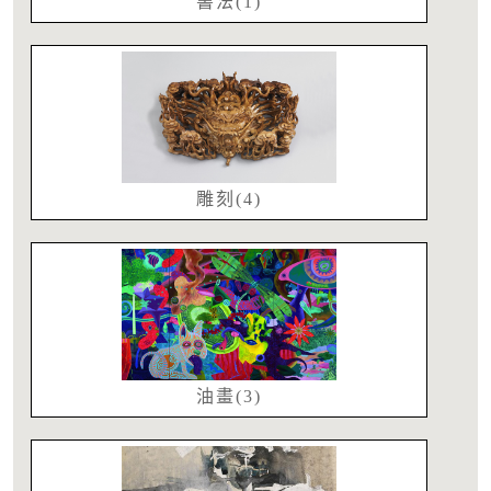
書法(1)
雕刻(4)
油畫(3)