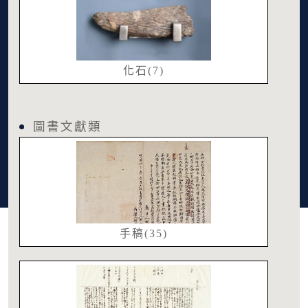
化石(7)
圖書文獻類
手稿(35)