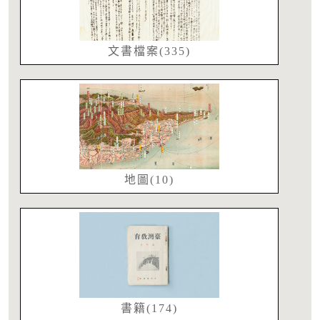
文書檔案(335)
地圖(10)
書籍(174)