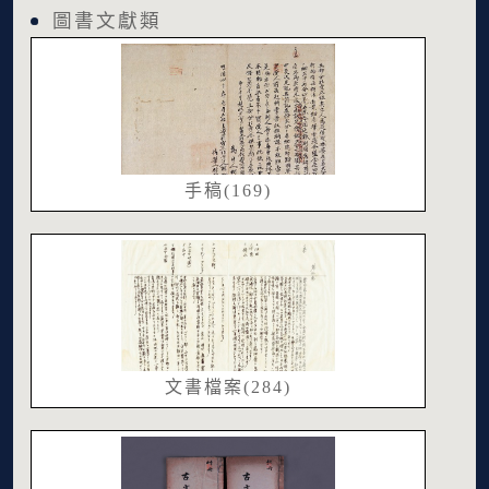
圖書文獻類
手稿(169)
文書檔案(284)