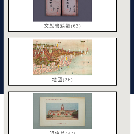
文獻書籍類(63)
地圖(26)
明信片(47)