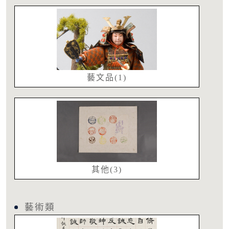
藝文品(1)
其他(3)
藝術類