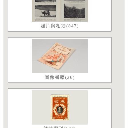
照片與相簿(847)
圖像書籍(26)