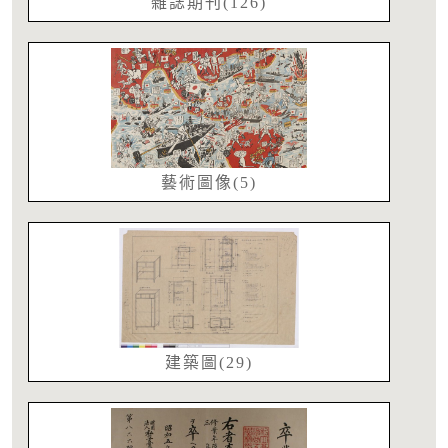
雜誌期刊(126)
藝術圖像(5)
建築圖(29)