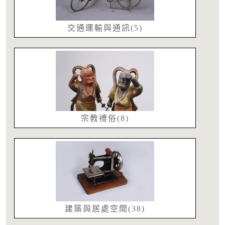
交通運輸與通訊(5)
宗教禮俗(8)
建築與居處空間(38)