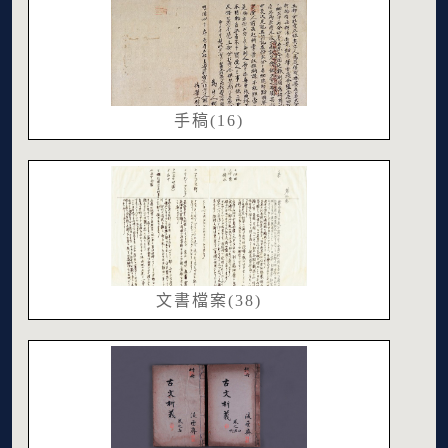
手稿(16)
文書檔案(38)