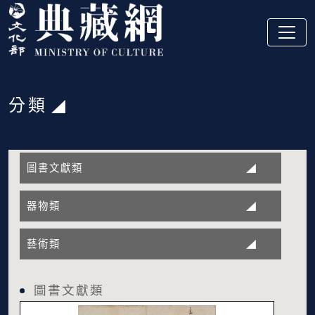
跳到主要內容
:::
分類
:::
圖書文獻類
器物類
藝術類
圖書文獻類