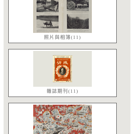
照片與相簿(11)
雜誌期刊(11)