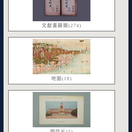
文獻書籍類(274)
地圖(18)
明信片(5)