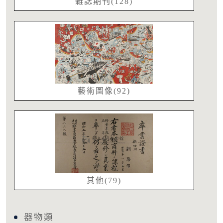
雜誌期刊(128)
藝術圖像(92)
其他(79)
器物類