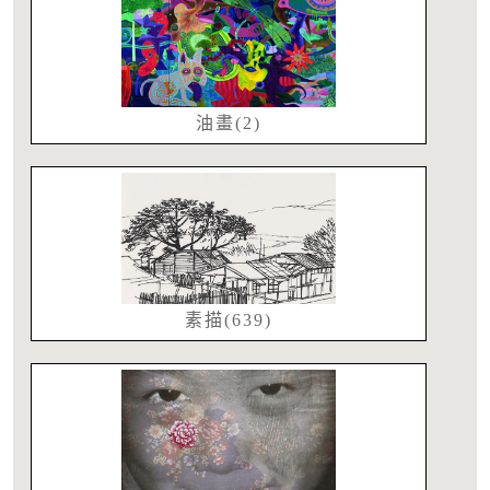
油畫(2)
素描(639)