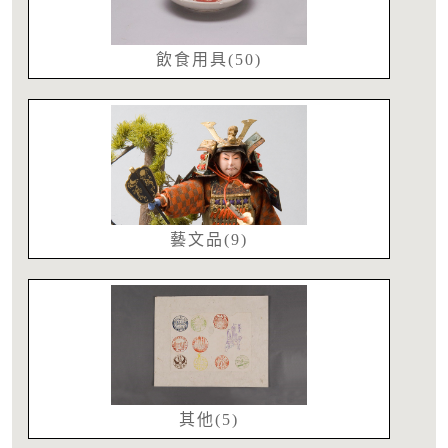
飲食用具(50)
藝文品(9)
其他(5)