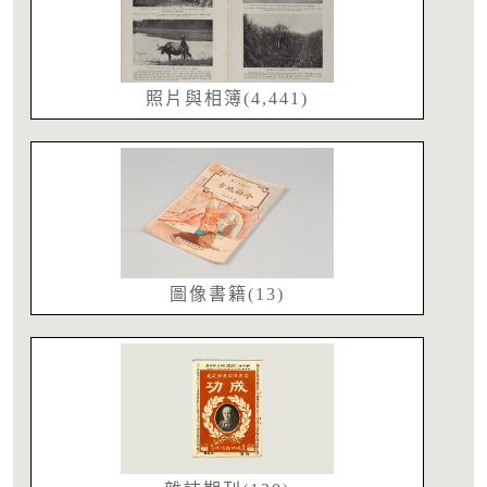
照片與相簿(4,441)
圖像書籍(13)