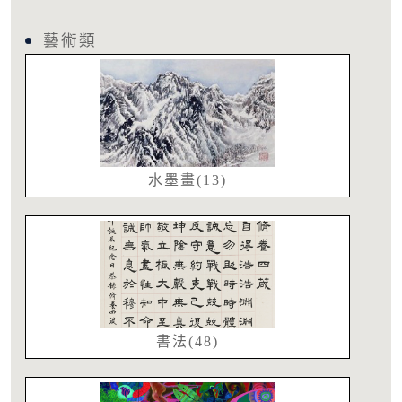
藝術類
水墨畫(13)
書法(48)