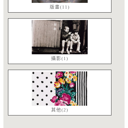
版畫(11)
攝影(1)
其他(2)