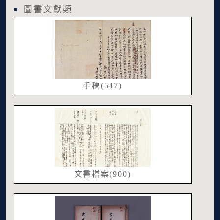
圖書文獻類
手稿(547)
文書檔案(900)