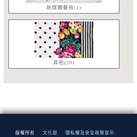
新媒體藝術(1)
其他(20)
:::
版權所有
文化部
隱私權及安全政策宣示