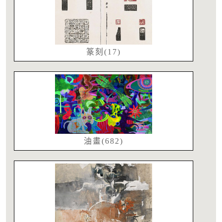
篆刻(17)
油畫(682)