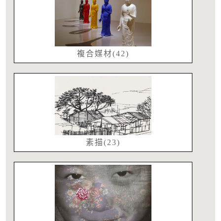
複合媒材(42)
素描(23)