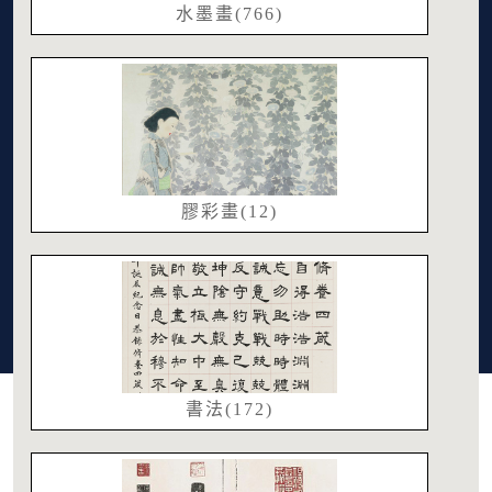
水墨畫(766)
膠彩畫(12)
書法(172)