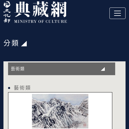
跳到主要內容
:::
分類
:::
藝術類
藝術類