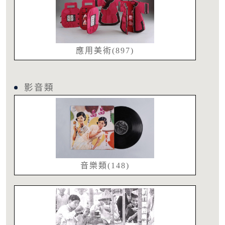
應用美術(897)
影音類
音樂類(148)