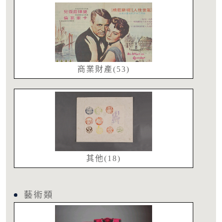
商業財產(53)
其他(18)
藝術類