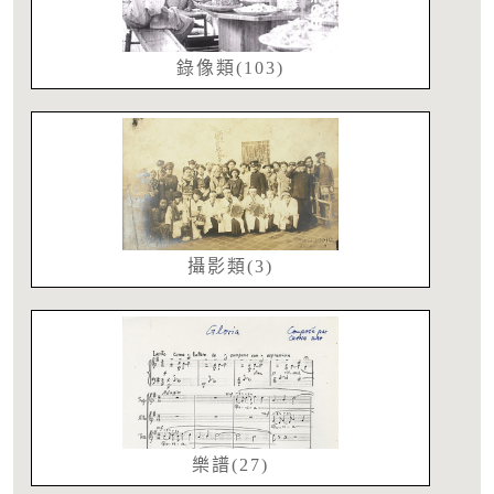
錄像類(103)
攝影類(3)
樂譜(27)