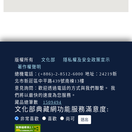
:::
版權所有
文化部
隱私權及安全政策宣示
著作權聲明
總機電話：(+886)-2-8512-6000 地址：24219新
北市新莊區中平路439號南棟13樓
意見詢問：歡迎透過電話的方式與我們聯繫。 我
們將以最快的速度為您服務。
藏品總筆數
1509494
文化部典藏網功能服務滿意度:
非常喜歡
喜歡
尚可