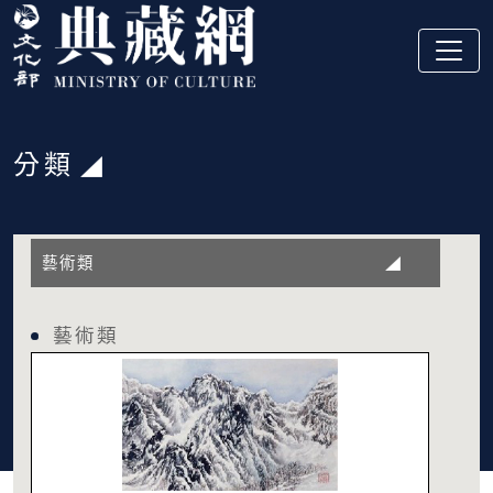
跳到主要內容
:::
分類
:::
藝術類
藝術類