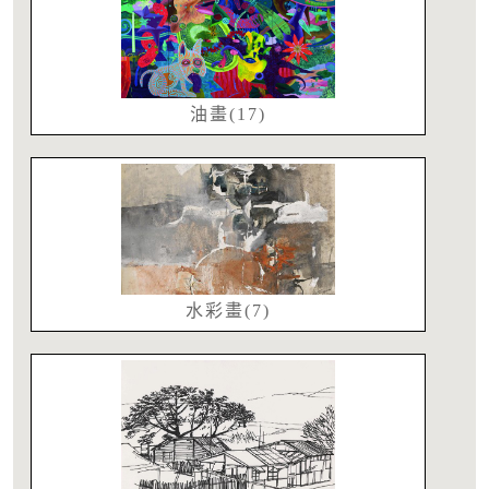
油畫(17)
水彩畫(7)