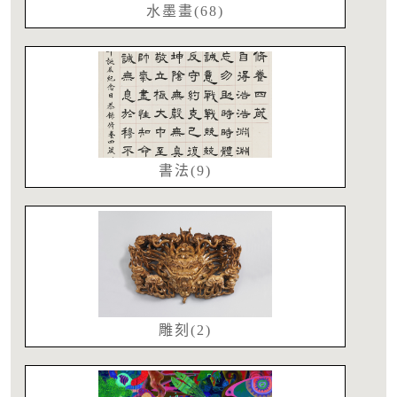
水墨畫(68)
書法(9)
雕刻(2)