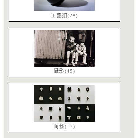
工藝類(28)
攝影(45)
陶藝(17)