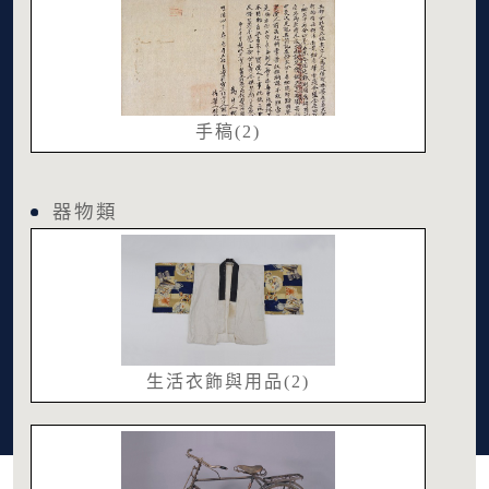
手稿(2)
器物類
生活衣飾與用品(2)