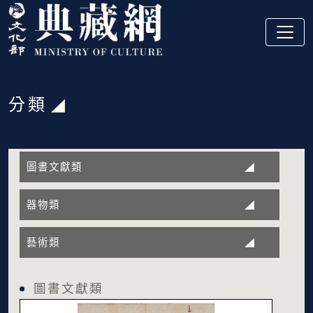
跳到主要內容
:::
分類
:::
圖書文獻類
器物類
藝術類
圖書文獻類