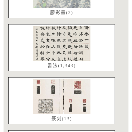
膠彩畫(2)
書法(1,343)
篆刻(13)