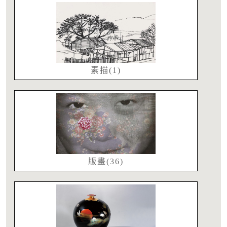
素描(1)
版畫(36)