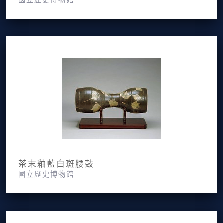
茶末釉藍白斑腰鼓
國立歷史博物館