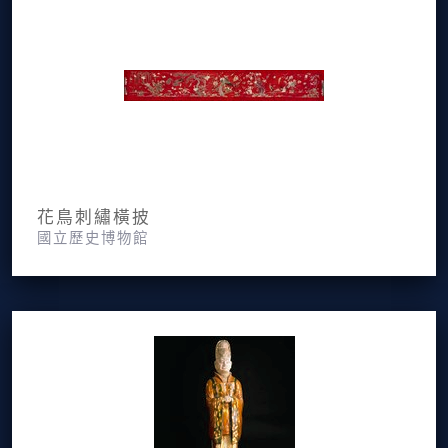
花鳥刺繡橫披
國立歷史博物館