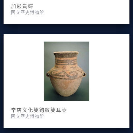
加彩貴婦
國立歷史博物館
辛店文化雙鉤紋雙耳壺
國立歷史博物館