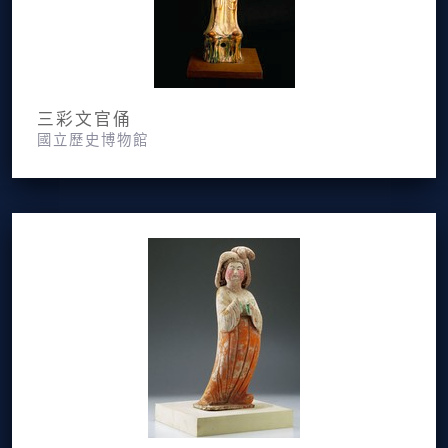
三彩文官俑
國立歷史博物館