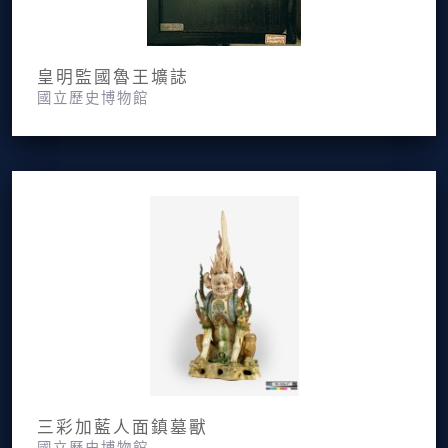
皇明監國魯王壙誌
國立歷史博物館
三彩加藍人面鎮墓獸
國立歷史博物館