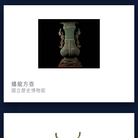
蟠龍方壺
國立歷史博物館