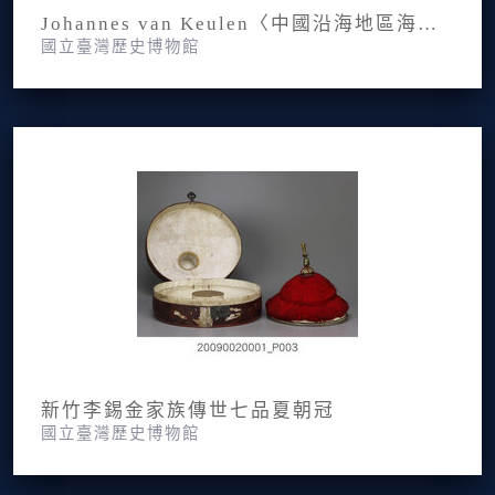
Johannes van Keulen〈中國沿海地區海圖：廣東、福建與福爾摩沙島〉
國立臺灣歷史博物館
新竹李錫金家族傳世七品夏朝冠
國立臺灣歷史博物館