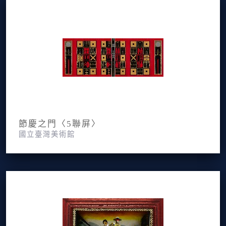
節慶之門〈5聯屏〉
國立臺灣美術館