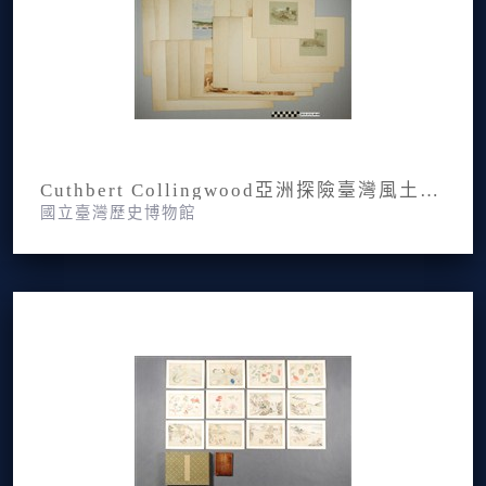
Cuthbert Collingwood亞洲探險臺灣風土手繪圖
國立臺灣歷史博物館