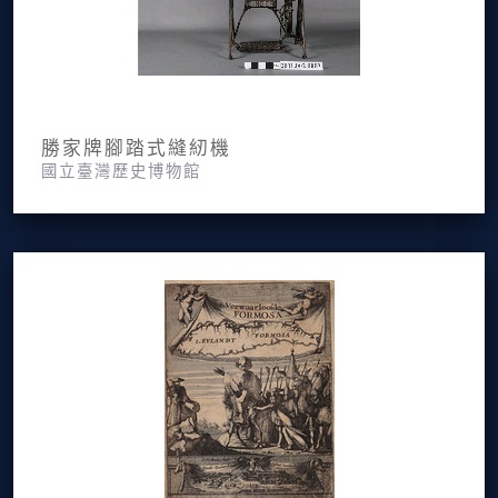
勝家牌腳踏式縫紉機
國立臺灣歷史博物館