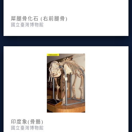
犀腿骨化石 (右前腿骨)
國立臺灣博物館
印度象(骨骼)
國立臺灣博物館