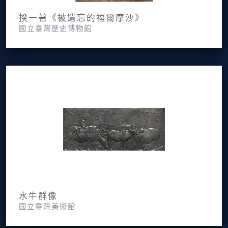
揆一著《被遺忘的福爾摩沙》
國立臺灣歷史博物館
水牛群像
國立臺灣美術館