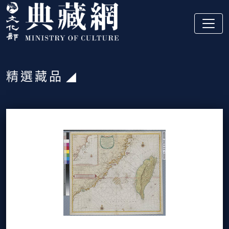
跳到主要內容
:::
精選藏品
:::