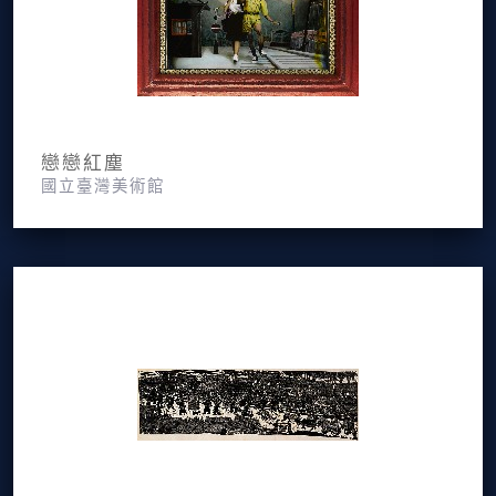
戀戀紅塵
國立臺灣美術館