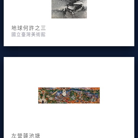
地球何許之三
國立臺灣美術館
左營蓮池塘