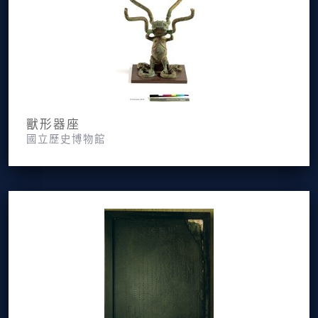
獸形器座
國立歷史博物館