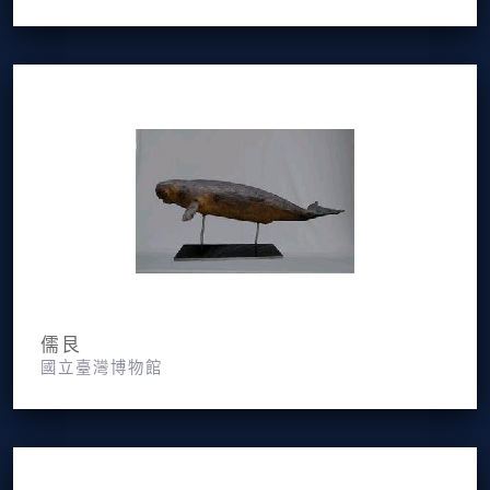
儒艮
國立臺灣博物館