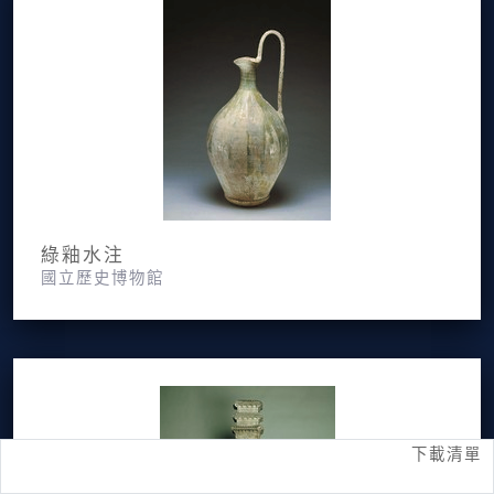
綠釉水注
國立歷史博物館
下載清單