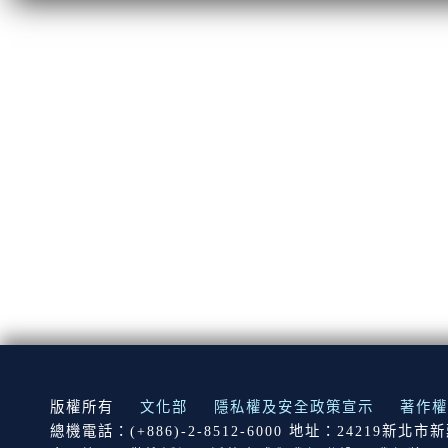
:::
版權所有
文化部
隱私權及安全政策宣示
著作權
總機電話：(+886)-2-8512-6000 地址：24219新北