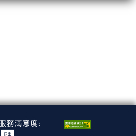
服務滿意度: