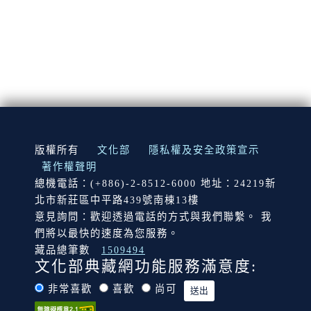
:::
版權所有
文化部
隱私權及安全政策宣示
著作權聲明
總機電話：(+886)-2-8512-6000 地址：24219新
北市新莊區中平路439號南棟13樓
意見詢問：歡迎透過電話的方式與我們聯繫。 我
們將以最快的速度為您服務。
藏品總筆數
1509494
文化部典藏網功能服務滿意度:
非常喜歡
喜歡
尚可