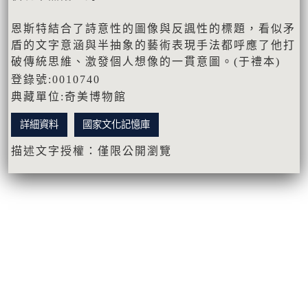
恩斯特結合了詩意性的圖像與反諷性的標題，看似矛
盾的文字意涵與半抽象的藝術表現手法都呼應了他打
破傳統思維、激發個人想像的一貫意圖。(于禮本)
登錄號:0010740
典藏單位:奇美博物館
詳細資料
國家文化記憶庫
描述文字授權：僅限公開瀏覽