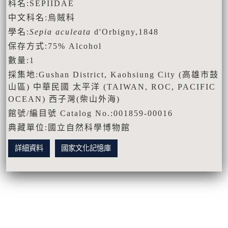
科名:SEPIIDAE
中文科名:烏賊科
學名:
Sepia aculeata
d'Orbigny,1848
保存方式:75% Alcohol
數量:1
採集地:Gushan District, Kaohsiung City (高雄市鼓
山區) 中華民國 太平洋 (TAIWAN, ROC, PACIFIC
OCEAN) 西子灣(柴山外海)
館號/編目號 Catalog No.:001859-00016
典藏單位:國立自然科學博物館
詳細資料
國家文化記憶庫