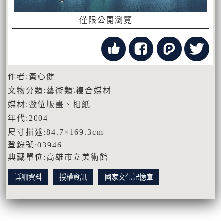
僅限公開瀏覽
作者:黃心健
文物分類:藝術類\複合媒材
媒材:數位版畫、相紙
年代:2004
尺寸描述:84.7×169.3cm
登錄號:03946
典藏單位:高雄市立美術館
詳細資料
授權資訊
國家文化記憶庫