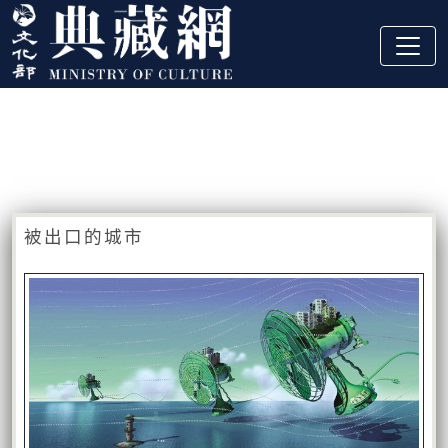
跳到主要內容
:::
藏品資訊
:::
被出口的城市