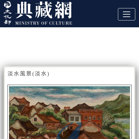
跳到主要內容
:::
藏品資訊
:::
淡水風景(淡水)