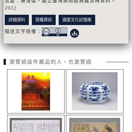
出處：陳漢倫，國立臺灣美術館典藏詮釋資料，
2022
詳細資料
授權資訊
國家文化記憶庫
描述文字授權：
瀏覽過這件藏品的人，也瀏覽過