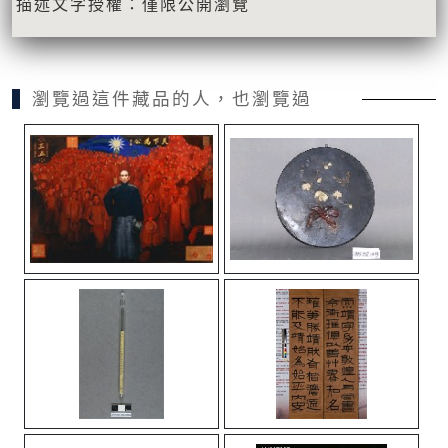
描述文字授權：僅限公開瀏覽
瀏覽過這件藏品的人，也瀏覽過