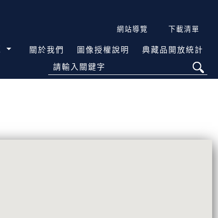
網站導覽
下載清單
覽
關於我們
圖像授權說明
典藏品開放統計
請輸入關鍵字