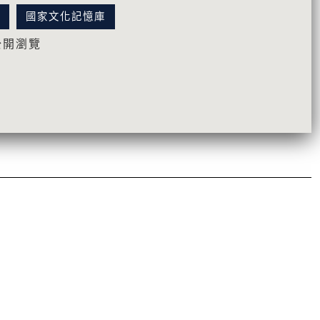
訊
國家文化記憶庫
公開瀏覽