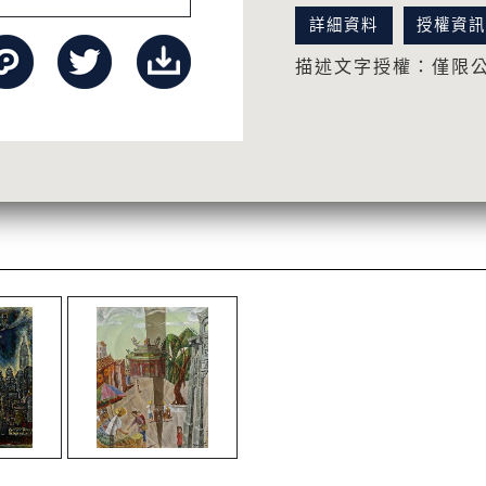
詳細資料
授權資
描述文字授權：僅限