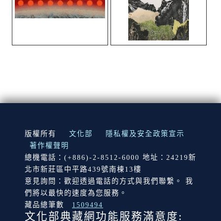
:::
版權所有
文化部
隱私權及安全政策宣示
著作權聲明
總機電話：(+886)-2-8512-6000 地址：24219新
北市新莊區中平路439號南棟13樓
意見詢問：歡迎透過電話的方式與我們聯繫。 我
們將以最快的速度為您服務。
藏品總筆數
1509494
文化部典藏網功能服務滿意度: