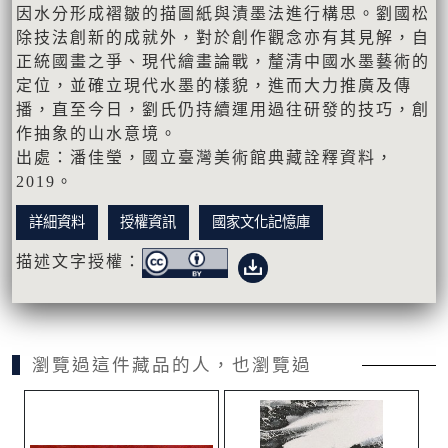
因水分形成褶皺的描圖紙與漬墨法進行構思。劉國松
除技法創新的成就外，對於創作觀念亦有其見解，自
正統國畫之爭、現代繪畫論戰，釐清中國水墨藝術的
定位，並確立現代水墨的樣貌，進而大力推廣及傳
播，直至今日，劉氏仍持續運用過往研發的技巧，創
作抽象的山水意境。
出處：潘佳瑩，國立臺灣美術館典藏詮釋資料，
2019。
詳細資料
授權資訊
國家文化記憶庫
描述文字授權：
瀏覽過這件藏品的人，也瀏覽過