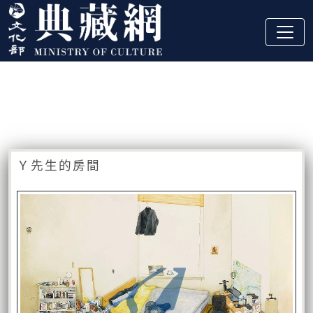
跳到主要內容
:::
藏品資訊
:::
Ｙ先生的房間