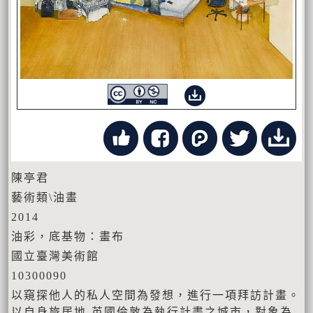
陳亭君
藝術類\油畫
2014
油彩，底基物：畫布
國立臺灣美術館
10300090
以窺探他人的私人空間為發想，進行一項拜訪計畫。
以自身旅居地-英國倫敦為執行計畫之城市，對象為