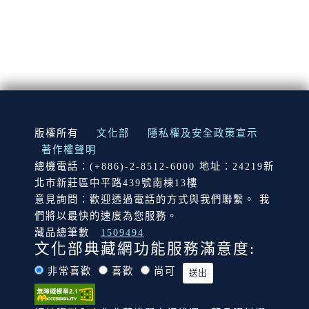
:::
版權所有
文化部
隱私權及安全政策宣示
著作權聲明
總機電話：(+886)-2-8512-6000 地址：24219新
北市新莊區中平路439號南棟13樓
意見詢問：歡迎透過電話的方式與我們聯繫。 我
們將以最快的速度為您服務。
藏品總筆數
1509494
文化部典藏網功能服務滿意度:
非常喜歡
喜歡
尚可