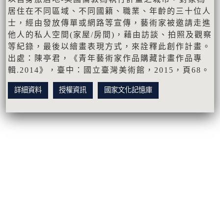
居住在不同區域、不同國籍、職業、年齡的三十位人
士，經由發放傳單或網路等宣傳，藝術家被邀請走進
他人的私人空間(家屋/房間)，藉由訪談、拍照及觀察
等紀錄，最後以繪畫表現方式，來詮釋此創作計畫。
出處：陳亭君，《青年藝術家作品購藏計畫作品專
輯.2014》，臺中：國立臺灣美術館，2015，頁68。
詳細資料
授權資訊
國家文化記憶庫