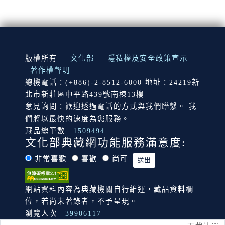
:::
版權所有
文化部
隱私權及安全政策宣示
著作權聲明
總機電話：(+886)-2-8512-6000 地址：24219新
北市新莊區中平路439號南棟13樓
意見詢問：歡迎透過電話的方式與我們聯繫。 我
們將以最快的速度為您服務。
藏品總筆數
1509494
文化部典藏網功能服務滿意度:
非常喜歡
喜歡
尚可
網站資料內容為典藏機關自行維運，藏品資料欄
位，若尚未著錄者，不予呈現。
瀏覽人次
39906117