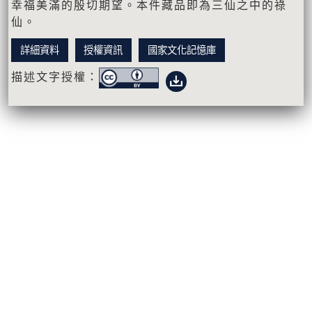
幸福美滿的殷切期望。本件藏品即為三仙之中的祿
仙。
詳細資料
授權資訊
國家文化記憶庫
描述文字授權：