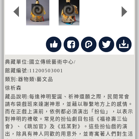
典藏單位:國立傳統藝術中心/
館藏編號:11200503001
類別:器物類\藝文品
徐析森
藏品說明:每逢神明聖誕、祈神還願之際，民間常會
請布袋戲班來達謝神恩，並藉以聯繫地方上的感情。
而在正戲上演前，依例都必須演出「扮仙」，以表示
對神明的禮敬。常見的扮仙劇目包括《福祿壽三仙
會》、《跳加官》及《尪某對》。這些扮仙戲的演
出，除具有神人同歡的用意外，並寄寓著人們對生活