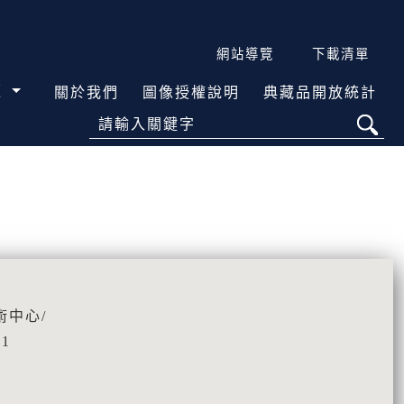
網站導覽
下載清單
覽
關於我們
圖像授權說明
典藏品開放統計
請輸入關鍵字
術中心/
01