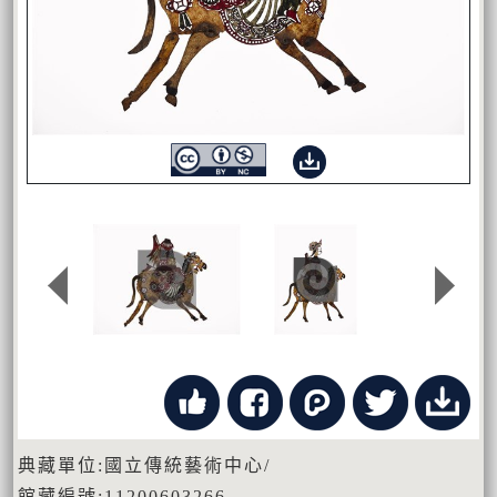
典藏單位:國立傳統藝術中心/
館藏編號:11200603266