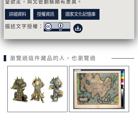
皇欲走，與北管劇裝頗有差異。
詳細資料
授權資訊
國家文化記憶庫
描述文字授權：
瀏覽過這件藏品的人，也瀏覽過