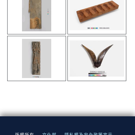
:::
版權所有
文化部
隱私權及安全政策宣示