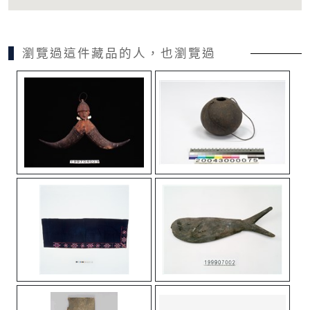
瀏覽過這件藏品的人，也瀏覽過