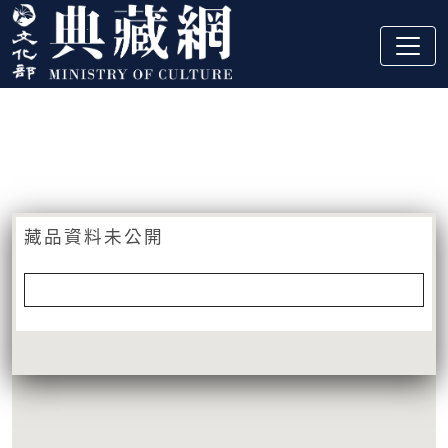
跳到主要內容
:::
藏品資訊
:::
藏品資料未公開