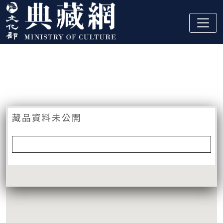
跳到主要內容
:::
藏品資訊
:::
藏品資料未公開