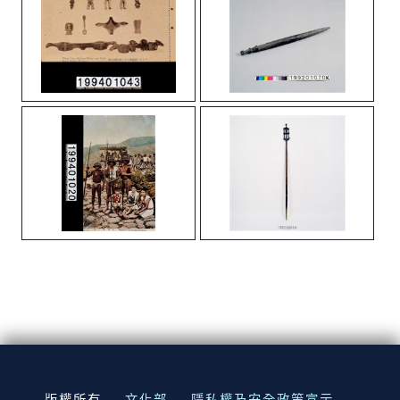
:::
版權所有
文化部
隱私權及安全政策宣示