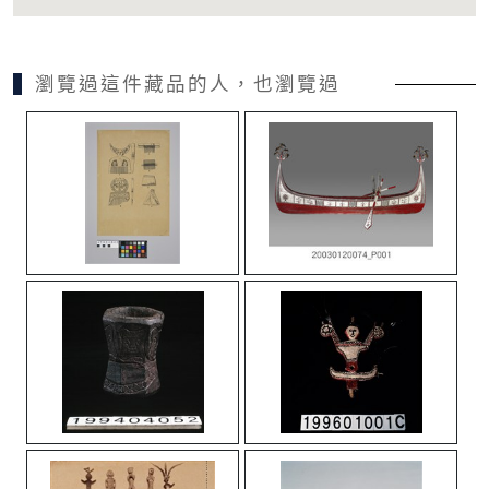
瀏覽過這件藏品的人，也瀏覽過