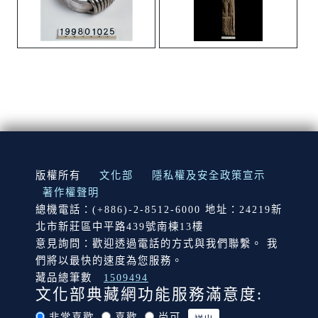
:::
版權所有
文化部
隱私權及安全政策宣示
著作權聲明
總機電話：(+886)-2-8512-6000 地址：24219新
北市新莊區中平路439號南棟13樓
意見詢問：歡迎透過電話的方式與我們聯繫。 我
們將以最快的速度為您服務。
藏品總筆數
1509494
文化部典藏網功能服務滿意度:
非常喜歡
喜歡
尚可