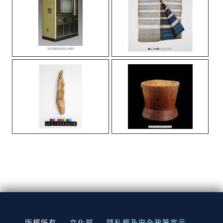
:::
版權所有
文化部
隱私權及安全政策宣示