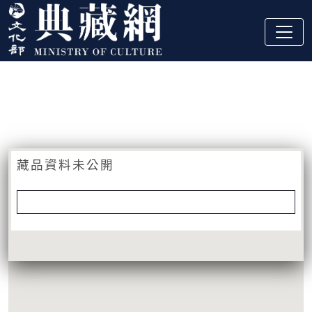
跳到主要內容
:::
藏品資訊
:::
藏品資料未公開