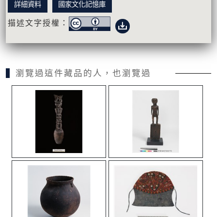
詳細資料
國家文化記憶庫
描述文字授權：
瀏覽過這件藏品的人，也瀏覽過