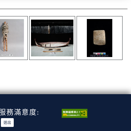
服務滿意度: