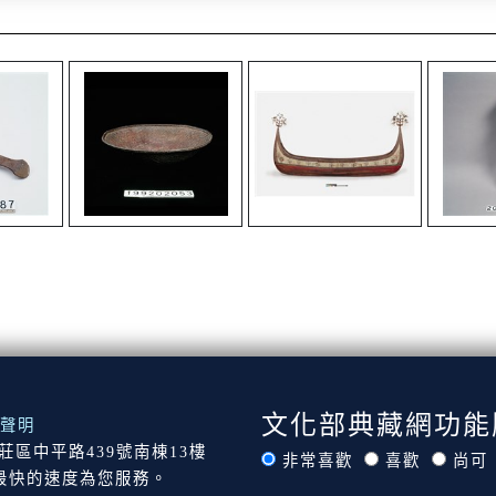
文化部典藏網功能
聲明
市新莊區中平路439號南棟13樓
非常喜歡
喜歡
尚可
最快的速度為您服務。