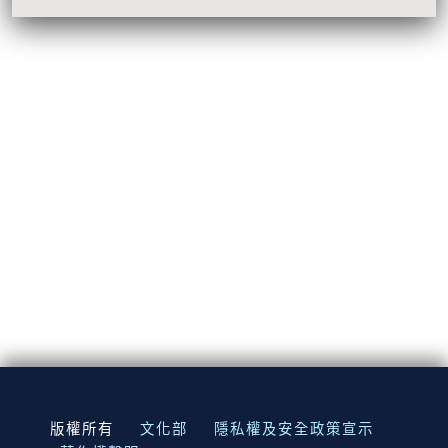
:::
版權所有
文化部
隱私權及安全政策宣示