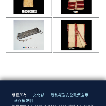
:::
版權所有
文化部
隱私權及安全政策宣示
著作權聲明