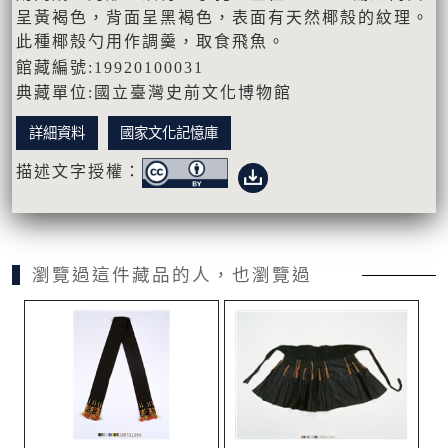
呈黃褐色，背面呈黑褐色，表面有天然椰殼的紋理。
此種椰殼勺用作調羹，取食飛魚。
館藏編號:19920100031
典藏單位:國立臺灣史前文化博物館
詳細資料
國家文化記憶庫
描述文字授權：
瀏覽過這件藏品的人，也瀏覽過