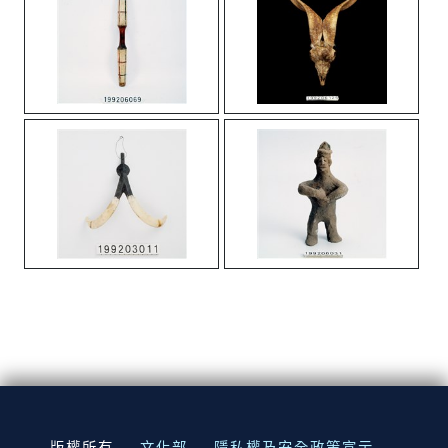
:::
版權所有
文化部
隱私權及安全政策宣示