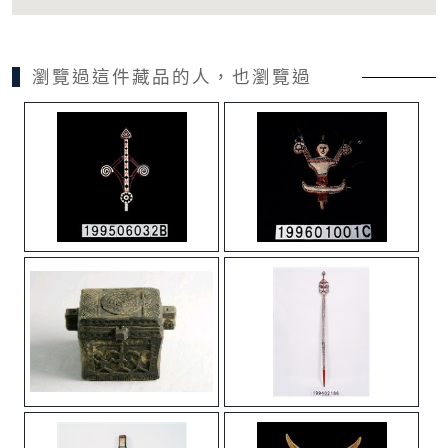
瀏覽過這件藏品的人，也瀏覽過