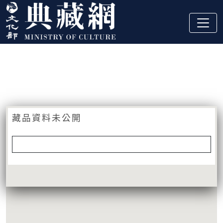
跳到主要內容
:::
藏品資訊
:::
藏品資料未公開