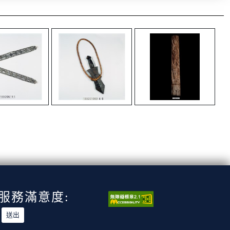
服務滿意度: