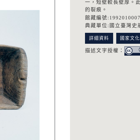
一，短壁較長壁厚。
的裂痕。
館藏編號:199201000
典藏單位:國立臺灣史
詳細資料
國家文
描述文字授權：