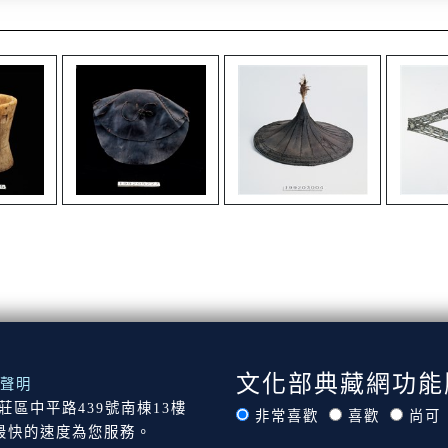
文化部典藏網功能
聲明
市新莊區中平路439號南棟13樓
非常喜歡
喜歡
尚可
最快的速度為您服務。