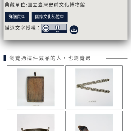
典藏單位:國立臺灣史前文化博物館
詳細資料
國家文化記憶庫
描述文字授權：
瀏覽過這件藏品的人，也瀏覽過