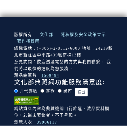
:::
版權所有
文化部
隱私權及安全政策宣示
著作權聲明
總機電話：(+886)-2-8512-6000 地址：24219新
北市新莊區中平路439號南棟13樓
意見詢問：歡迎透過電話的方式與我們聯繫。 我
們將以最快的速度為您服務。
藏品總筆數
1509494
文化部典藏網功能服務滿意度:
非常喜歡
喜歡
尚可
網站資料內容為典藏機關自行維運，藏品資料欄
位，若尚未著錄者，不予呈現。
瀏覽人次
39906117