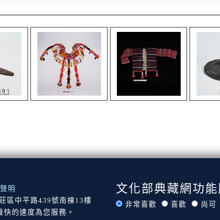
文化部典藏網功能
聲明
市新莊區中平路439號南棟13樓
非常喜歡
喜歡
尚可
最快的速度為您服務。