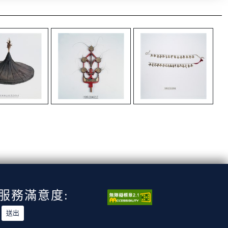
服務滿意度: