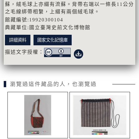
蘇，絨毛球上亦綴有流蘇。背帶右端以一條長11公分
之毛線綁帶相繫，上綴有兩個絨毛球。
館藏編號:19920300104
典藏單位:國立臺灣史前文化博物館
詳細資料
國家文化記憶庫
描述文字授權：
瀏覽過這件藏品的人，也瀏覽過