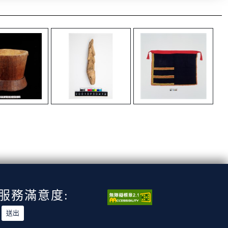
服務滿意度: