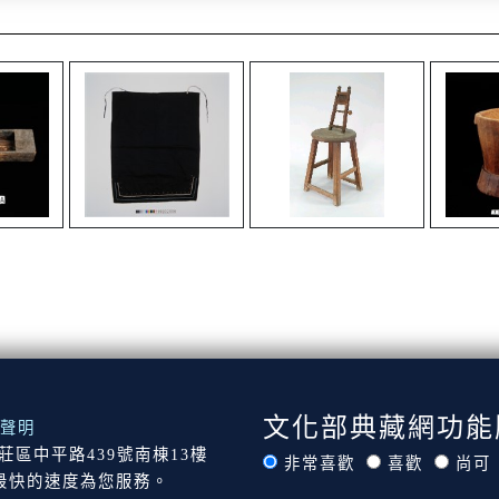
文化部典藏網功能
聲明
市新莊區中平路439號南棟13樓
非常喜歡
喜歡
尚可
最快的速度為您服務。