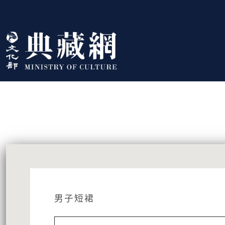
跳到主要內容
:::
藏品資訊
:::
男子短裙