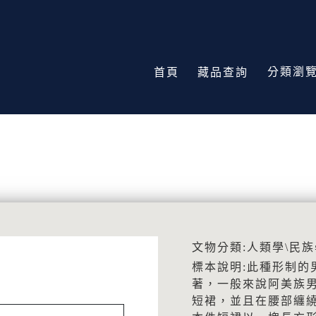
分類瀏
首頁
藏品查詢
文物分類:人類學\民族
標本說明:此種形制的
著，一般來說阿美族
短裙，並且在腰部纏