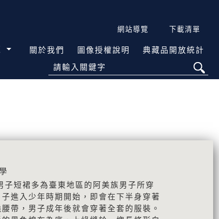
網站導覽
下載清單
覽
關於我們
圖像授權說明
典藏品開放統計
請輸入關鍵字
學
男子短裙多為臺東地區的阿美族男子所穿
男子進入少年時期開始，即會在下半身穿著
繞腰帶，男子成年後就會穿著全套的服裝。