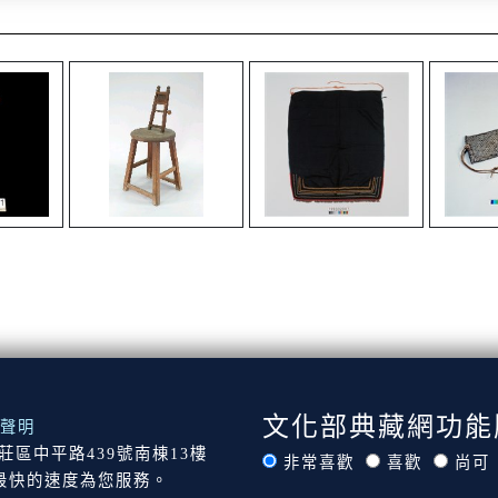
文化部典藏網功能
聲明
市新莊區中平路439號南棟13樓
非常喜歡
喜歡
尚可
最快的速度為您服務。