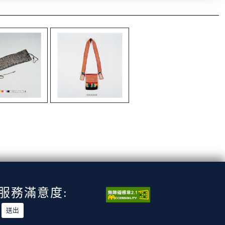
服務滿意度: