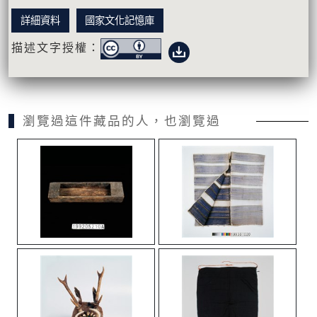
詳細資料
國家文化記憶庫
描述文字授權：
瀏覽過這件藏品的人，也瀏覽過