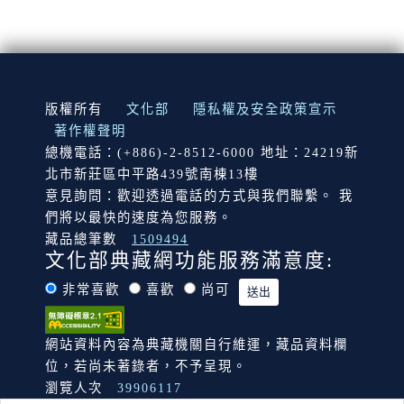
:::
版權所有
文化部
隱私權及安全政策宣示
著作權聲明
總機電話：(+886)-2-8512-6000 地址：24219新
北市新莊區中平路439號南棟13樓
意見詢問：歡迎透過電話的方式與我們聯繫。 我
們將以最快的速度為您服務。
藏品總筆數
1509494
文化部典藏網功能服務滿意度:
非常喜歡
喜歡
尚可
網站資料內容為典藏機關自行維運，藏品資料欄
位，若尚未著錄者，不予呈現。
瀏覽人次
39906117