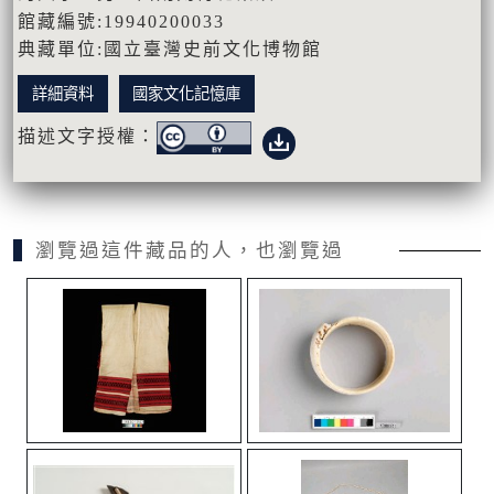
館藏編號:19940200033
典藏單位:國立臺灣史前文化博物館
詳細資料
國家文化記憶庫
描述文字授權：
瀏覽過這件藏品的人，也瀏覽過