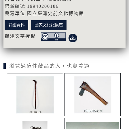
館藏編號:19940200186
典藏單位:國立臺灣史前文化博物館
詳細資料
國家文化記憶庫
描述文字授權：
瀏覽過這件藏品的人，也瀏覽過