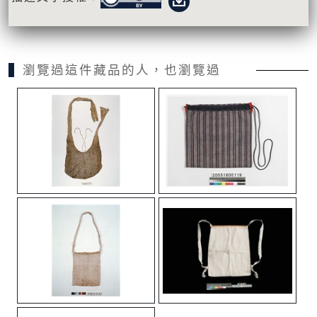
瀏覽過這件藏品的人，也瀏覽過