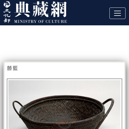
跳到主要內容
:::
藏品資訊
:::
藤籃