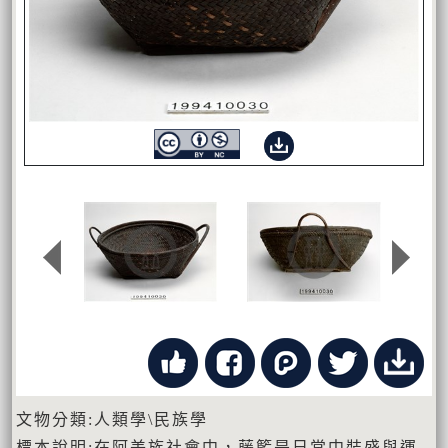
文物分類:人類學\民族學
標本說明:在阿美族社會中，藤籃是日常中裝盛與運