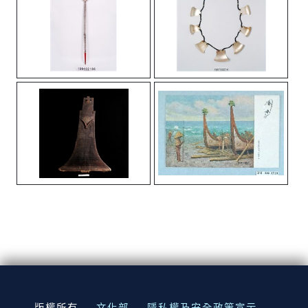
:::
版權所有
文化部
隱私權及安全政策宣示