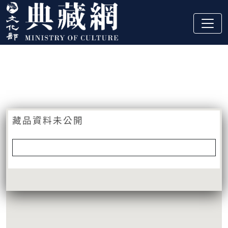
跳到主要內容
:::
藏品資訊
:::
藏品資料未公開