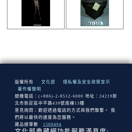
:::
版權所有
文化部
隱私權及安全政策宣示
著作權聲明
總機電話：(+886)-2-8512-6000 地址：24219新
北市新莊區中平路439號南棟13樓
意見詢問：歡迎透過電話的方式與我們聯繫。 我
們將以最快的速度為您服務。
藏品總筆數
1509494
文化部典藏網功能服務滿意度: