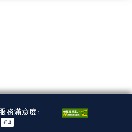
服務滿意度: