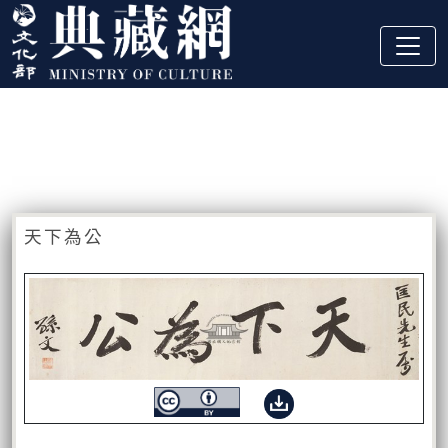
跳到主要內容
:::
藏品資訊
:::
天下為公