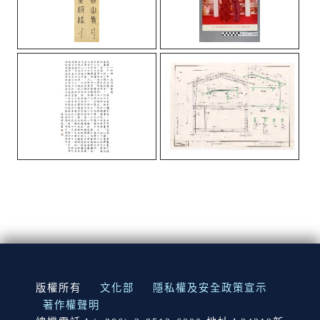
:::
版權所有
文化部
隱私權及安全政策宣示
著作權聲明