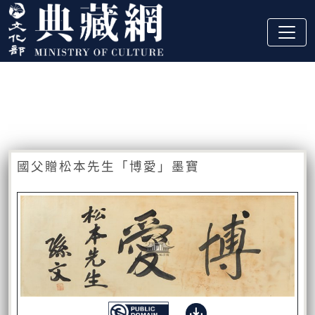
跳到主要內容
:::
藏品資訊
:::
國父贈松本先生「博愛」墨寶