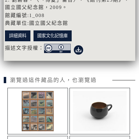
國立國父紀念館，2009。
館藏編號:1_008
典藏單位:國立國父紀念館
詳細資料
國家文化記憶庫
描述文字授權：
瀏覽過這件藏品的人，也瀏覽過